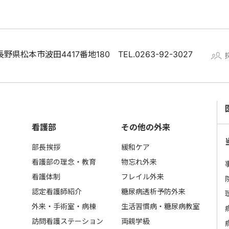
1 長野県松本市波田4417番地180
TEL.0263-92-3027
看護部
その他の外来
部長挨拶
緩和ケア
看護部の理念・教育
物忘れ外来
看護体制
フレイル外来
認定看護師紹介
糖尿病透析予防外来
外来・手術室・病棟
生活習慣病・糖尿病教室
訪問看護ステーション
両親学級