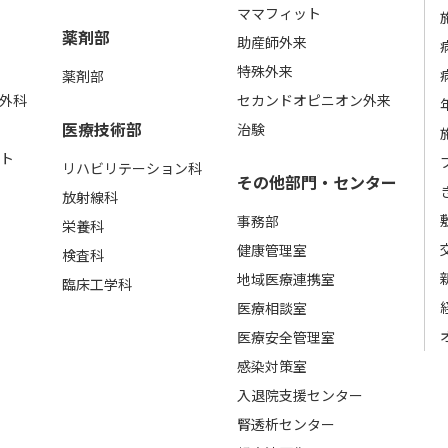
ママフィット
薬剤部
助産師外来
特殊外来
薬剤部
成外科
セカンドオピニオン外来
医療技術部
治験
ト
リハビリテーション科
その他部門・センター
放射線科
事務部
栄養科
健康管理室
検査科
地域医療連携室
臨床工学科
医療相談室
医療安全管理室
感染対策室
入退院支援センター
腎透析センター