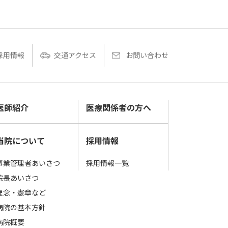
採用情報
交通アクセス
お問い合わせ
医師紹介
医療関係者の方へ
当院について
採用情報
事業管理者あいさつ
採用情報一覧
院長あいさつ
理念・憲章など
病院の基本⽅針
病院概要