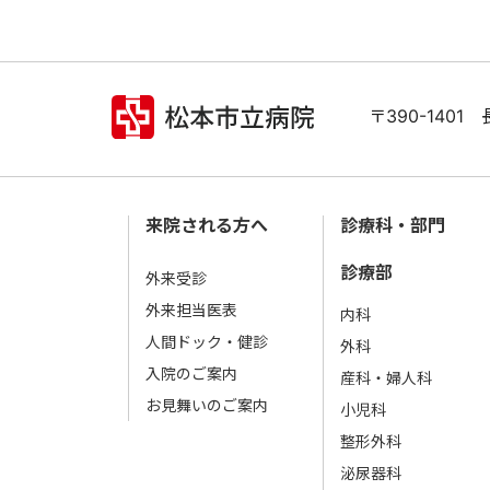
〒390-140
来院される方へ
診療科・部門
診療部
外来受診
外来担当医表
内科
人間ドック・健診
外科
入院のご案内
産科・婦人科
お見舞いのご案内
小児科
整形外科
泌尿器科