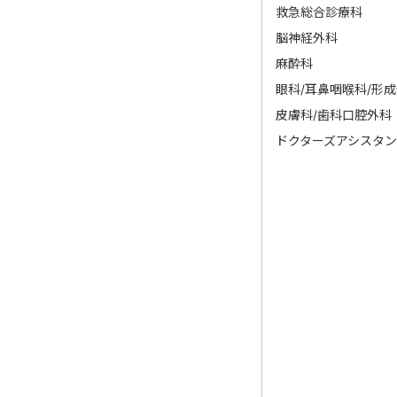
救急総合診療科
脳神経外科
麻酔科
眼科/耳鼻咽喉科/形
皮膚科/歯科口腔外科
ドクターズアシスタン