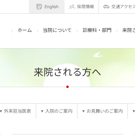
English
採用情報
交通アクセ
ホーム
当院について
診療科・部門
来院
来院される方へ
外来担当医表
入院のご案内
お見舞いのご案内