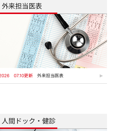
外来担当医表
2026 07.10更新
外来担当医表
人間ドック・健診