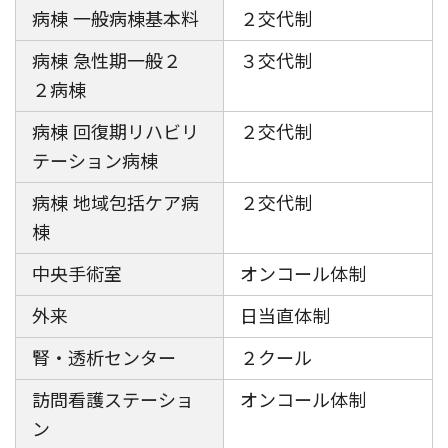
病棟 一般病棟基本料
２交代制
病棟 急性期一般２
３交代制
２病棟
病棟 回復期リハビリ
２交代制
テーション病棟
病棟 地域包括ケア病
２交代制
棟
中央手術室
オンコール体制
外来
日当直体制
腎・透析センター
２クール
訪問看護ステーショ
オンコール体制
ン