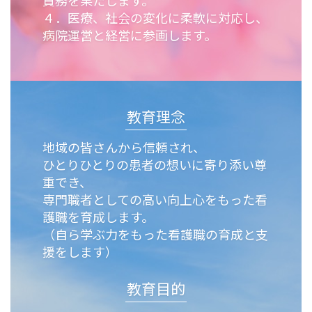
責務を果たします。
４．医療、社会の変化に柔軟に対応し、
病院運営と経営に参画します。
教育理念
地域の皆さんから信頼され、
ひとりひとりの患者の想いに寄り添い尊
重でき、
専門職者としての高い向上心をもった看
護職を育成します。
（自ら学ぶ力をもった看護職の育成と支
援をします）
教育目的