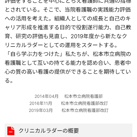
評価をすることを中心にとらえ看護師に共通の指標
とされている。そこで、当院看護職の実践能力評価
への活用を考えた。組織人としての成長と自己のキ
ャリア形成を推進する目的で役割遂行能力、自己教
育、研究の評価も見直し、2019年度から新たなク
リニカルラダーとしての運用をスタートする。
「自ら学ぶ力をつけた」私たちが、松本市立病院の
看護職として互いの持てる能力を認め合い、患者中
心の質の高い看護の提供ができることを期待してい
る。
2014年04月 松本市立病院看護部
2016年11月 松本市立病院看護部改訂
2019年03月 松本市立病院看護部改訂
クリニカルラダーの概要