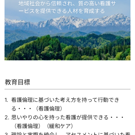
地域社会から信頼され、質の高い看護サ
ービスを提供できる人材を育成する
教育目標
看護倫理に基づいた考え方を持って行動でき
る・・・（看護倫理）
思いやりの心を持った看護が提供できる・・・
（看護倫理）（緩和ケア）
理論と実際を統合し、アセスメントに基づいた看