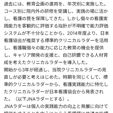
過去には、教育企画の運用を、年次別に実施した。
コース別に院内外の研修を受講し、実践の場に活か
し、看護の質を保障してきた。しかし個々の看護実
践能力を客観的に評価する指針が不明確で能力評価
システムが不十分なことから、2014年度より、日本
看護協会が推奨する標準的クリニカルラダーを活用
し、看護職個々の能力に応じた教育の機会を提供
し、キャリア開発の支援と、自己研鑽できる人材育
成を考えたクリニカルラダーを導入した。
開始から3年が経過し、当院クリニカルラダーの見
直しが必要と考えはじめた。時期を同じくして、標
準的クリニカルラダーから、看護実践能力に特化し
たクリニカルラダーが日本看護協会から発表され
た。（以下JNAラダーとする）。
JNAラダーは個人の実践能力の向上と発展に向けて