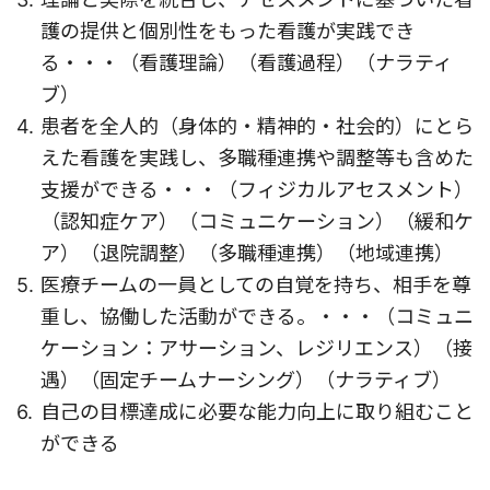
護の提供と個別性をもった看護が実践でき
る・・・（看護理論）（看護過程）（ナラティ
ブ）
患者を全人的（身体的・精神的・社会的）にとら
えた看護を実践し、多職種連携や調整等も含めた
支援ができる・・・（フィジカルアセスメント）
（認知症ケア）（コミュニケーション）（緩和ケ
ア）（退院調整）（多職種連携）（地域連携）
医療チームの一員としての自覚を持ち、相手を尊
重し、協働した活動ができる。・・・（コミュニ
ケーション：アサーション、レジリエンス）（接
遇）（固定チームナーシング）（ナラティブ）
自己の目標達成に必要な能力向上に取り組むこと
ができる