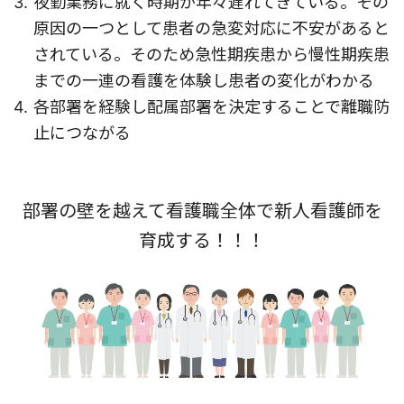
夜勤業務に就く時期が年々遅れてきている。その
原因の一つとして患者の急変対応に不安があると
されている。そのため急性期疾患から慢性期疾患
までの一連の看護を体験し患者の変化がわかる
各部署を経験し配属部署を決定することで離職防
止につながる
部署の壁を越えて看護職全体で新人看護師を
育成する！！！