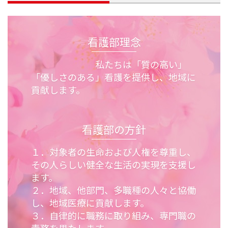
看護部理念
私たちは「質の高い」
「優しさのある」看護を提供し、地域に
貢献します。
看護部の方針
１．対象者の生命および人権を尊重し、
その人らしい健全な生活の実現を支援し
ます。
２．地域、他部門、多職種の人々と協働
し、地域医療に貢献します。
３．自律的に職務に取り組み、専門職の