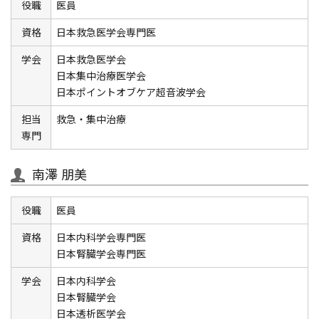
役職
医員
資格
日本救急医学会専門医
学会
日本救急医学会
日本集中治療医学会
日本ポイントオブケア超音波学会
担当
救急・集中治療
専門
南澤 朋美
役職
医員
資格
日本内科学会専門医
日本腎臓学会専門医
学会
日本内科学会
日本腎臓学会
日本透析医学会