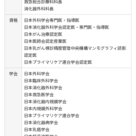
救急総合診療科科長
消化器外科科長
資格
日本外科学会専門医・指導医
日本消化器外科学会認定医・専門医・指導医
日本がん治療認定医
日本医師会認定産業医
日本乳がん検診精度管理中央機構マンモグラフィ読影
認定医
日本プライマリケア連合学会認定医
学会
日本外科学会
日本臨床外科学会
日本消化器外科学会
日本救急医学会
日本消化器内視鏡学会
日本内視鏡外科学会
日本プライマリケア連合学会
日本消化器病学会
日本乳癌学会