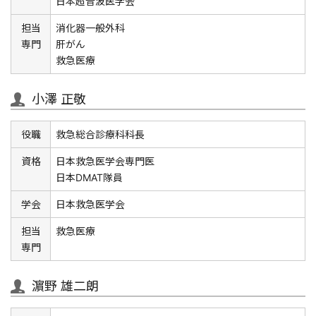
日本超音波医学会
担当
消化器一般外科
専門
肝がん
救急医療
小澤 正敬
役職
救急総合診療科科長
資格
日本救急医学会専門医
日本DMAT隊員
学会
日本救急医学会
担当
救急医療
専門
濵野 雄二朗