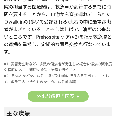
院の担当する医療圏は、救急車が到着するまでに時
間を要することから、自宅から直接連れてこられた
りwalk inの(歩いて受診される)患者の中に最重症患
者がまぎれていることもしばしばで、油断の出来な
いところです。Prehospitalケア(※2)を担う救急隊と
の連携を重視し、定期的な意見交換も行なっていま
す。
※1...災害発生時など、多数の傷病者が発生した場合に傷病の緊急度
や程度に応じ、適切な搬送・治療を行うこと
※2...急病人などを、病院に運び込む前に行う応急手当て。主とし
て、救急車内で行うものをいう。病院前救護
外来診療担当医表
主な疾患