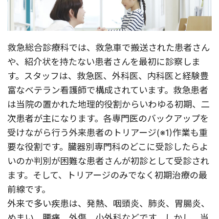
救急総合診療科では、救急車で搬送された患者さん
や、紹介状を持たない患者さんを最初に診察しま
す。スタッフは、救急医、外科医、内科医と経験豊
富なベテラン看護師で構成されています。救急患者
は当院の置かれた地理的役割からいわゆる初期、二
次患者が主になります。各専門医のバックアップを
受けながら行う外来患者のトリアージ(※1)作業も重
要な役割です。臓器別専門科のどこに受診したらよ
いのか判別が困難な患者さんが初診として受診され
ます。そして、トリアージのみでなく初期治療の最
前線です。
外来で多い疾患は、発熱、咽頭炎、肺炎、胃腸炎、
めまい、腰痛、外傷、小外科などです。しかし、当