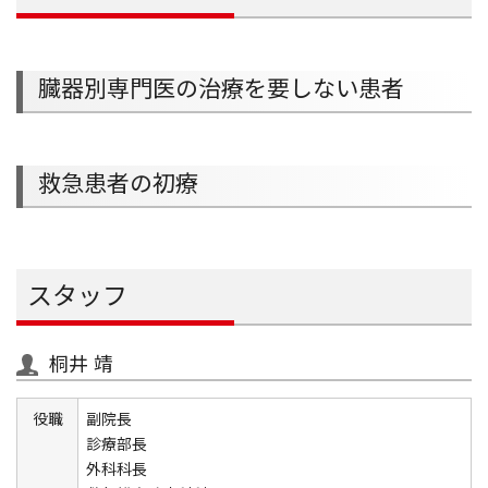
臓器別専門医の治療を要しない患者
救急患者の初療
スタッフ
桐井 靖
役職
副院長
診療部長
外科科長