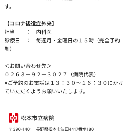
す。
【コロナ後遺症外来】
担当 ： 内科医
診療日 ： 毎週月・金曜日の１５時（完全予約
制）
＜お問い合わせ先＞
０２６３ー９２ー３０２７（病院代表）
※ご予約のお電話は１３：３０～１６：３０にかけ
ていただくようお願いいたします。
〒390-1401 長野県松本市波田4417番地180