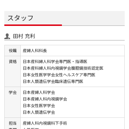
スタッフ
田村 充利
役職
産婦人科科長
資格
日本産科婦人科学会専門医・指導医
日本産科婦人科内視鏡学会腹腔鏡技術認定医
日本女性医学学会女性ヘルスケア専門医
日本人類遺伝学会臨床遺伝専門医
学会
日本産婦人科学会
日本産婦人科内視鏡学会
日本女性医学学会
日本人類遺伝学会
担当
産婦人科内視鏡科下手術