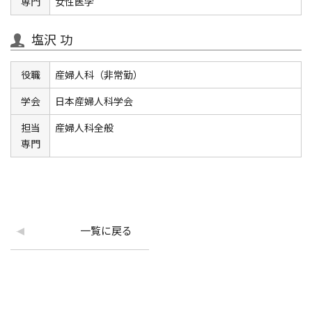
専門
女性医学
塩沢 功
役職
産婦人科（非常勤）
学会
日本産婦人科学会
担当
産婦人科全般
専門
一覧に戻る