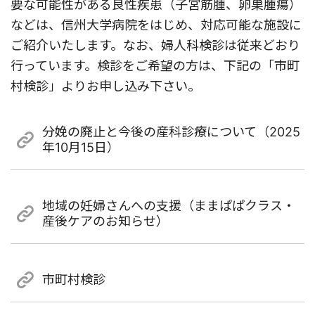
要な可能性がある良性疾患（子宮筋腫、卵巣腫瘍）
などは、信州大学病院をはじめ、対応可能な施設に
ご紹介いたします。なお、婦人科検診は従来どおり
行っています。検診をご希望の方は、下記の「市町
村検診」よりお申し込み下さい。
分娩の廃止と今後の産科診療について（2025
年10月15日）
地域の妊婦さんへの支援（ままぱぱクラス・
産後ケアのお知らせ）
市町村検診