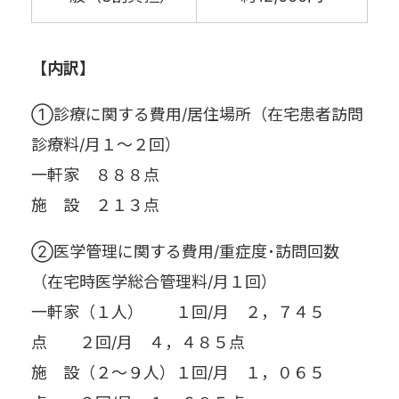
【内訳】
①診療に関する費用/居住場所（在宅患者訪問
診療料/月１～２回）
一軒家 ８８８点
施 設 ２１３点
②医学管理に関する費用/重症度･訪問回数
（在宅時医学総合管理料/月１回）
一軒家（１人） １回/月 ２，７４５
点 ２回/月 ４，４８５点
施 設（２～９人）１回/月 １，０６５