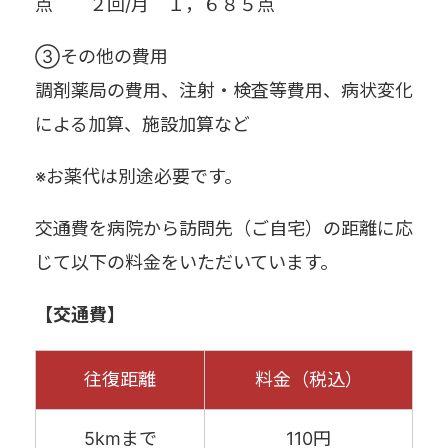
点 ２回/月 １，６８５点
③その他の費用
調剤薬局の費用、注射・検査等費用、病状変化
による加算、施設加算など
※お薬代は別途必要です。
交通費を病院から訪問先（ご自宅）の距離に応
じて以下の料金をいただいています。
【交通費】
往復距離
料金（税込）
5kmまで
110円