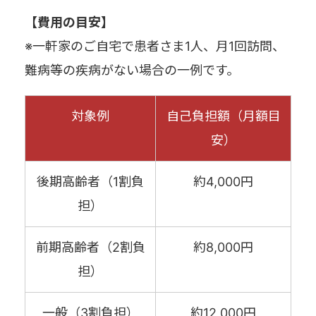
【費用の目安】
※一軒家のご自宅で患者さま1人、月1回訪問、
難病等の疾病がない場合の一例です。
対象例
自己負担額（月額目
安）
後期高齢者（1割負
約4,000円
担）
前期高齢者（2割負
約8,000円
担）
一般（3割負担）
約12,000円