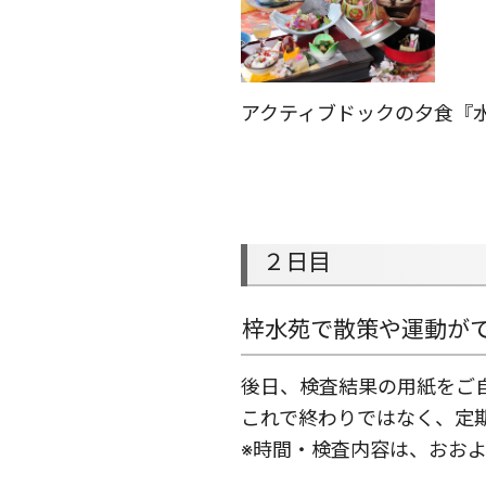
アクティブドックの夕食『
２日目
梓水苑で散策や運動が
後日、検査結果の用紙
これで終わりではなく、定
※時間・検査内容は、おお