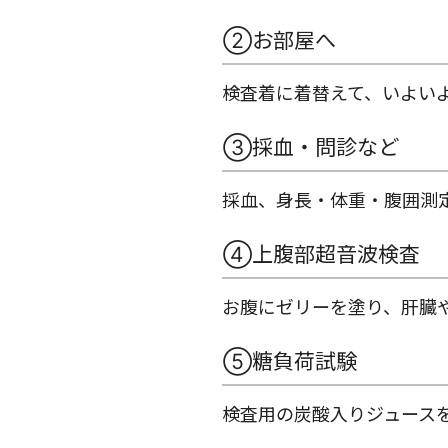
②お部屋へ
検査着に着替えて、いよい
③採血・問診など
採血、身長・体重・腹囲測
④上腹部超音波検査
お腹にゼリーを塗り、肝臓
⑤糖負荷試験
検査用の炭酸入りジュース