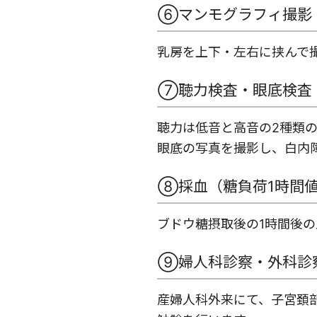
⑥マンモグラフィ撮影
乳房を上下・左右に挟んで
⑦聴力検査・眼底検査
聴力は低音と高音の2種類
眼底の写真を撮影し、白内
⑧採血（糖負荷1時間
ブドウ糖摂取後の1時間後
⑨婦人科診察・外科診
産婦人科外来にて、子宮頚