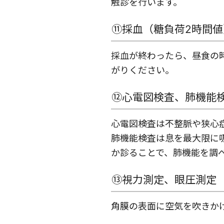
触診を行います。
⑪採血（糖負荷2時間
採血が終わったら、昼食の
がりください。
⑫心電図検査、肺機能
心電図検査は不整脈や狭心
肺機能検査は息を最大限に
か診ることで、肺機能を調
⑬視力測定、眼圧測定
角膜の表面に空気を吹きか