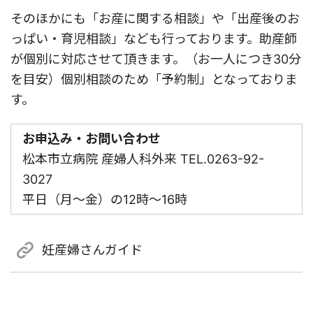
そのほかにも「お産に関する相談」や「出産後のお
っぱい・育児相談」なども⾏っております。助産師
が個別に対応させて頂きます。（お⼀⼈につき30分
を⽬安）個別相談のため「予約制」となっておりま
す。
お申込み・お問い合わせ
松本市⽴病院 産婦⼈科外来 TEL.0263-92-
3027
平⽇（⽉〜⾦）の12時〜16時
妊産婦さんガイド