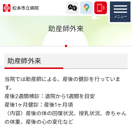
助産師外来
助産師外来
当院では助産師による、産後の健診を⾏っていま
す。
産後2週間検診：退院から1週間を⽬安
産後1ヶ⽉健診：産後1ヶ⽉頃
〈内容〉産後の体の回復状況、授乳状況、⾚ちゃん
の体重、産後の⼼の変化など