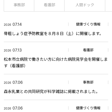
事務部
看護部
人間ドック
07.14
健康づくり情報
2026
骨粗しょう症予防教室を８月８日（土）に開催します。
07.13
看護部
2026
松本市立病院で働きたい方に向けた病院見学会を開催しま
す（看護部）
07.06
事務部
2026
森永乳業との共同研究が科学雑誌に掲載されました。
07.06
健康づくり情報
2026