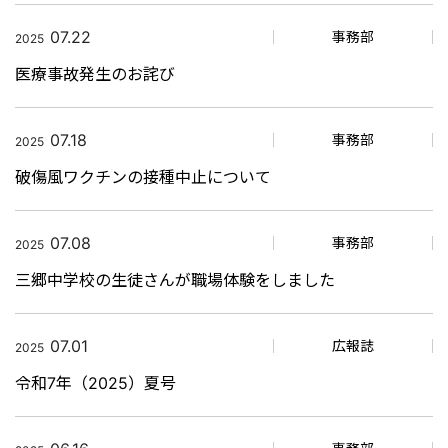
07.22
事務部
2025
医療事故発生のお詫び
07.18
事務部
2025
破傷風ワクチンの接種中止について
07.08
事務部
2025
三郷中学校の生徒さんが職場体験をしました
07.01
広報誌
2025
令和7年（2025）夏号