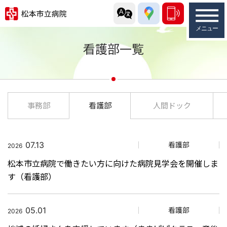
看護部一覧
事務部
看護部
人間ドック
07.13
看護部
2026
松本市立病院で働きたい方に向けた病院見学会を開催しま
す（看護部）
05.01
看護部
2026