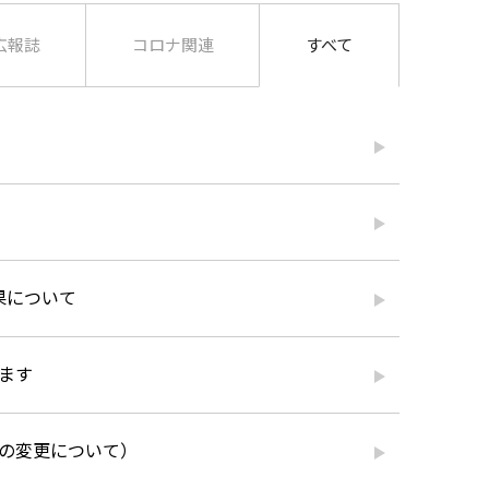
広報誌
コロナ関連
すべて
果について
ます
の変更について）