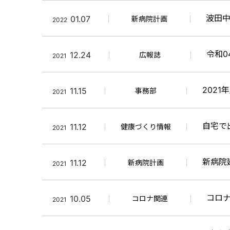
波田
01.07
新病院計画
2022
令和0
12.24
広報誌
2021
202
11.15
事務部
2021
自宅で
11.12
健康づくり情報
2021
新病院
11.12
新病院計画
2021
コロ
10.05
コロナ関連
2021