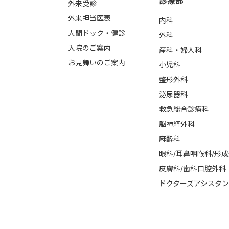
診療部
外来受診
外来担当医表
内科
人間ドック・健診
外科
入院のご案内
産科・婦人科
お見舞いのご案内
小児科
整形外科
泌尿器科
救急総合診療科
脳神経外科
麻酔科
眼科/耳鼻咽喉科/形
皮膚科/歯科口腔外科
ドクターズアシスタン