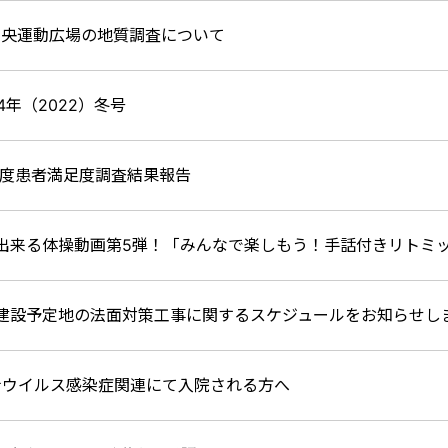
中央運動広場の地質調査について
4年（2022）冬号
1年度患者満足度調査結果報告
出来る体操動画第5弾！「みんなで楽しもう！手話付きリトミ
建設予定地の法面対策工事に関するスケジュールをお知らせし
ナウイルス感染症関連にて入院される方へ