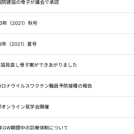
病院建設の骨子が議会で承認
3年（2021）秋号
3年（2021）夏号
建設見直し骨子案ができあがりました
コロナウイルスワクチン職員予防接種の報告
部オンライン見学会開催
1年GW期間中の診療体制について