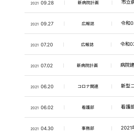
市立
09.28
新病院計画
2021
令和0
09.27
広報誌
2021
令和0
07.20
広報誌
2021
病院
07.02
新病院計画
2021
新型
06.20
コロナ関連
2021
看護
06.02
看護部
2021
202
04.30
事務部
2021