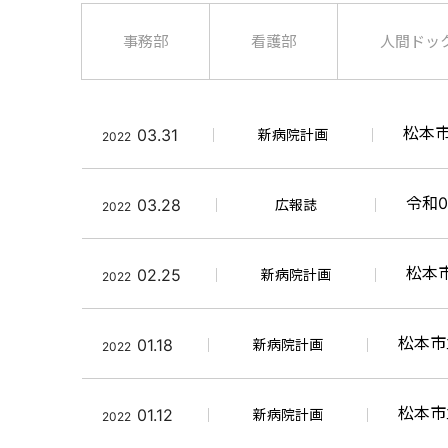
事務部
看護部
人間ドッ
松本
03.31
新病院計画
2022
令和0
03.28
広報誌
2022
松本
02.25
新病院計画
2022
松本市
01.18
新病院計画
2022
松本市
01.12
新病院計画
2022