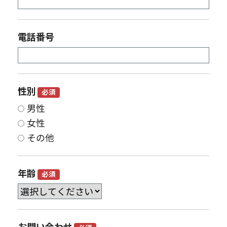
電話番号
性別
必須
男性
女性
その他
年齢
必須