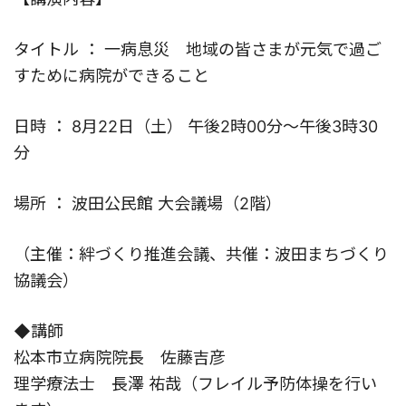
タイトル ： 一病息災 地域の皆さまが元気で過ご
すために病院ができること
日時 ： 8月22日（土） 午後2時00分～午後3時30
分
場所 ： 波田公民館 大会議場（2階）
（主催：絆づくり推進会議、共催：波田まちづくり
協議会）
◆講師
松本市立病院院長 佐藤吉彦
理学療法士 長澤 祐哉（フレイル予防体操を行い